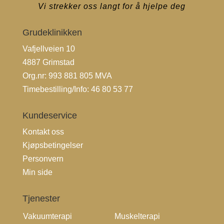
Vi strekker oss langt for å hjelpe deg
Grudeklinikken
Vafjellveien 10
4887 Grimstad
Org.nr: 993 881 805 MVA
Timebestilling/Info:
46 80 53 77
Kundeservice
Kontakt oss
Kjøpsbetingelser
Personvern
Min side
Tjenester
Vakuumterapi
Muskelterapi