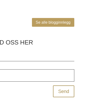
Se alle blogginnlegg
D OSS HER
Send