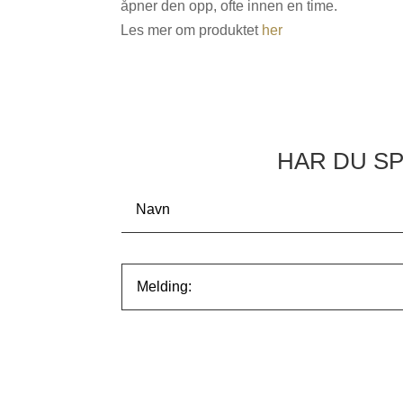
åpner den opp, ofte innen en time.
Les mer om produktet
her
HAR DU S