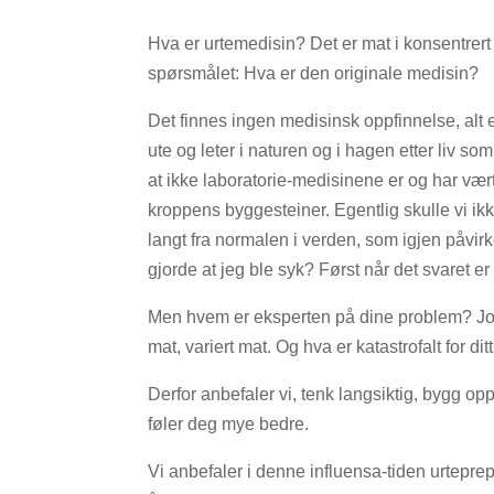
Hva er urtemedisin? Det er mat i konsentrert
spørsmålet: Hva er den originale medisin?
Det finnes ingen medisinsk oppfinnelse, alt 
ute og leter i naturen og i hagen etter liv so
at ikke laboratorie-medisinene er og har vært
kroppens byggesteiner. Egentlig skulle vi ikk
langt fra normalen i verden, som igjen påvirker
gjorde at jeg ble syk? Først når det svaret er
Men hvem er eksperten på dine problem? Jo, d
mat, variert mat. Og hva er katastrofalt for di
Derfor anbefaler vi, tenk langsiktig, bygg op
føler deg mye bedre.
Vi anbefaler i denne influensa-tiden urteprep