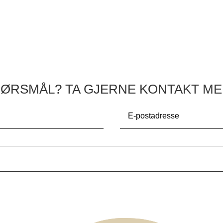
PØRSMÅL? TA GJERNE KONTAKT ME