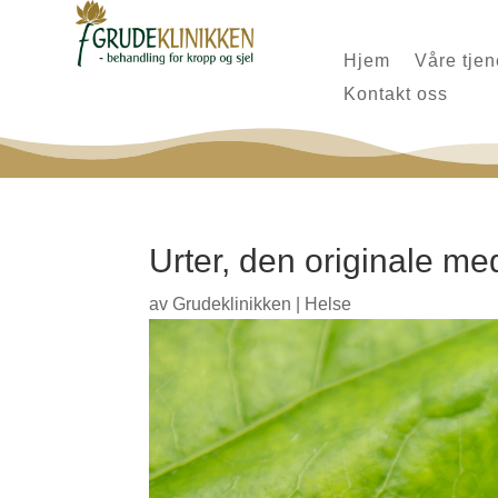
Hjem
Våre tjen
Kontakt oss
Urter, den originale me
av
Grudeklinikken
|
Helse