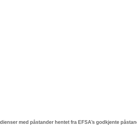
edienser med påstander hentet fra EFSA’s godkjente påstand