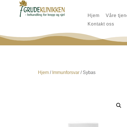
Hjem
Våre tjen
Kontakt oss
Hjem
/
Immunforsvar
/ Sybas