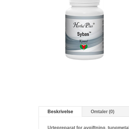
Beskrivelse
Omtaler (0)
Urtepreparat for avgiftning, tungmeta