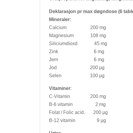
Deklarasjon pr max døgndose (6 table
Mineraler:
Calcium 200 mg
Magnesium 108 mg
Siliciumdioxd 45 mg
Zink 6 mg
Jern 6 mg
Jod 200 μg
Selen 100 μg
Vitaminer
:
C-Vitamin 200 mg
B-6 vitamin 2 mg
Folat / Folic acid. 200 μg
B-12 vitamin 9 μg