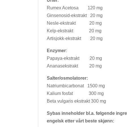
Urter
:
Rumex Acetosa 120 mg
Ginsenosid-ekstrakt 20 mg
Nesle-ekstrakt 20 mg
Kelp-ekstrakt 20 mg
Artisjokk-ekstrakt 20 mg
Enzymer
:
Papaya-ekstrakt 20 mg
Ananasekstrakt 20 mg
Salter/osmolatorer:
Natriumbicarbonat 1500 mg
Kalium fosfat 300 mg
Beta vulgaris ekstrakt 300 mg
Sybas inneholder bl.a. følgende ingr
engelsk etter vårt beste skjønn: