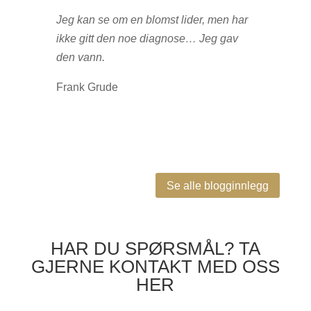
Jeg kan se om en blomst lider, men har
ikke gitt den noe diagnose… Jeg gav
den vann.
Frank Grude
Se alle blogginnlegg
HAR DU SPØRSMÅL? TA
GJERNE KONTAKT MED OSS
HER