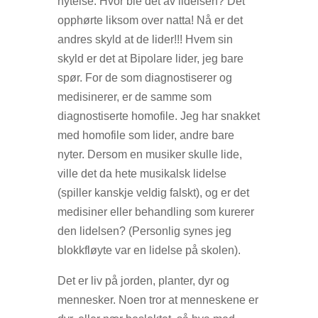
nytelse. Hvor ble det av lidelsen? Det
opphørte liksom over natta! Nå er det
andres skyld at de lider!!! Hvem sin
skyld er det at Bipolare lider, jeg bare
spør. For de som diagnostiserer og
medisinerer, er de samme som
diagnostiserte homofile. Jeg har snakket
med homofile som lider, andre bare
nyter. Dersom en musiker skulle lide,
ville det da hete musikalsk lidelse
(spiller kanskje veldig falskt), og er det
medisiner eller behandling som kurerer
den lidelsen? (Personlig synes jeg
blokkfløyte var en lidelse på skolen).
Det er liv på jorden, planter, dyr og
mennesker. Noen tror at menneskene er