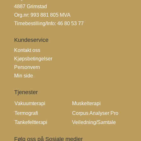
4887 Grimstad
Org.nr: 993 881 805 MVA
Timebestilling/Info:
46 80 53 77
Kundeservice
Kontakt oss
Kjøpsbetingelser
Personvern
Min side
Tjenester
Vakuumterapi
Muskelterapi
Termografi
Corpus Analyser Pro
Tankefeltterapi
Veiledning/Samtale
Følg oss på Sosiale medier