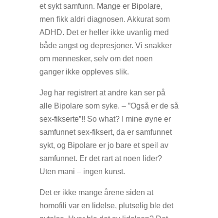
et sykt samfunn. Mange er Bipolare,
men fikk aldri diagnosen. Akkurat som
ADHD. Det er heller ikke uvanlig med
både angst og depresjoner. Vi snakker
om mennesker, selv om det noen
ganger ikke oppleves slik.
Jeg har registrert at andre kan ser på
alle Bipolare som syke. – ”Også er de så
sex-fikserte”!! So what? I mine øyne er
samfunnet sex-fiksert, da er samfunnet
sykt, og Bipolare er jo bare et speil av
samfunnet. Er det rart at noen lider?
Uten mani – ingen kunst.
Det er ikke mange årene siden at
homofili var en lidelse, plutselig ble det