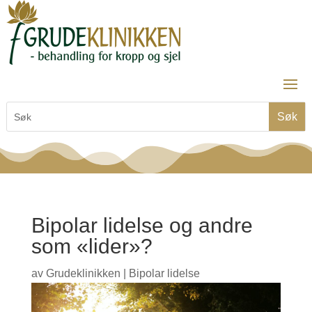
Bipolar lidelse og andre
som «lider»?
av
Grudeklinikken
|
Bipolar lidelse