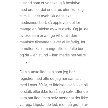
tilstand som er vanskelig å beskrive
med ord, for det er en rus uten kunstig
stimuli. I det øyeblikk dette skal
medisiners bort, så oppleves det for
mange en følelse av «litt død». Og ja, de
av oss som er ærlige vil si at i den
maniske tilstanden lever vi litt farlig, for
fornuften kan i mange tilfeller falle bort,
og da – en stund – kan medisiner være
til nytte.
Den største lidelsen som jeg har
registrer med alle de jeg har samtalt
med i over 30 år, er lidelsen av å ikke bli
forstått, eller ikke forså seg selv. Eller de
som har lidd, men selv mener at det ikke
var pga Bipolar de led, men på grunn av